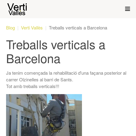
Blog
Verti Vallès
Treballs verticals a Barcelona
Treballs verticals a
Barcelona
Ja tenim començada la rehabilitació d'una façana posterior al
carrer Olzinelles al barri de Sants.
Tot amb treballs verticals!!!