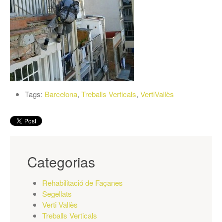
Tags:
Barcelona
,
Treballs Verticals
,
VertiVallès
Categorias
Rehabilitació de Façanes
Segellats
Verti Vallès
Treballs Verticals