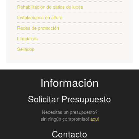
Rehabilitación de patios de luces
Instalaciones en altura
Redes de protección
Limpiezas
Sellados
Información
Solicitar Presupuesto
Necesitas un presupuesto?
sin ningún compromiso!
aqui
Contacto