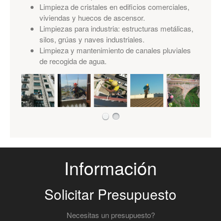
Limpieza de cristales en edificios comerciales,
viviendas y huecos de ascensor.
Limpiezas para industria: estructuras metálicas,
silos, grúas y naves industriales.
Limpieza y mantenimiento de canales pluviales
de recogida de agua.
Información
Solicitar Presupuesto
Necesitas un presupuesto?