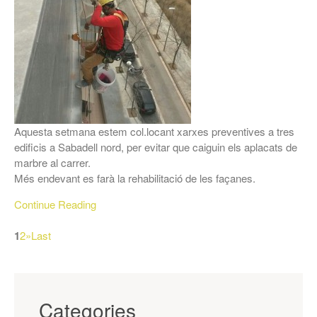
Aquesta setmana estem col.locant xarxes preventives a tres
edificis a Sabadell nord, per evitar que caiguin els aplacats de
marbre al carrer.
Més endevant es farà la rehabilitació de les façanes.
Continue Reading
1
2
»
Last
Categories