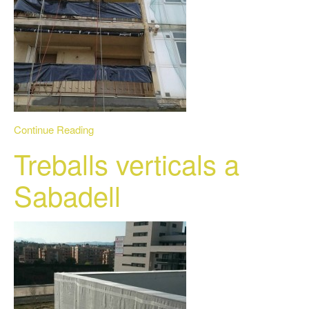
Continue Reading
Treballs verticals a
Sabadell