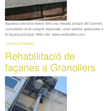
Aquesta setmana estem fent uns treballs al barri del Carmel,
consolidant amb cargols especials, unes pedres aplacades a
la façana principal. Més info: www.vertivalles.com
Continue Reading
Rehabilitació de
façanes a Granollers