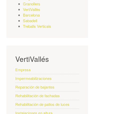
Granollers
VertiVallès
Barcelona
Sabadell
Treballs Verticals
VertiVallés
Empresa
Impermeabilizaciones
Reparación de bajantes
Rehabilitación de fachadas
Rehabilitación de patios de luces
Instalaciones en altura