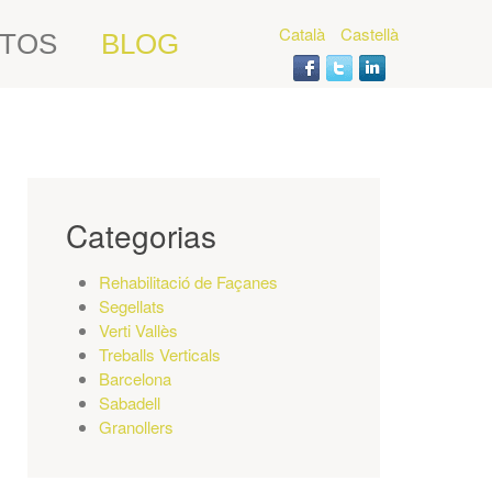
Català
Castellà
TOS
BLOG
Categorias
Rehabilitació de Façanes
Segellats
Verti Vallès
Treballs Verticals
Barcelona
Sabadell
Granollers