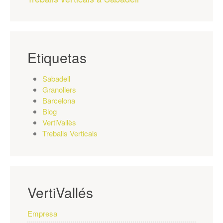
Etiquetas
Sabadell
Granollers
Barcelona
Blog
VertiVallès
Treballs Verticals
VertiVallés
Empresa