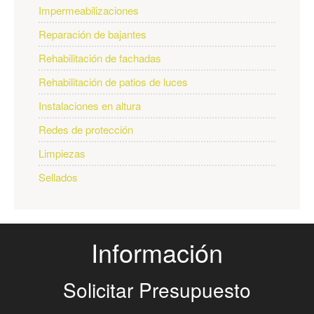
Impermeabilizaciones
Reparación de bajantes
Rehabilitación de fachadas
Rehabilitación de patios de luces
Instalaciones en altura
Redes de protección
Limpiezas
Sellados
Información
Solicitar Presupuesto