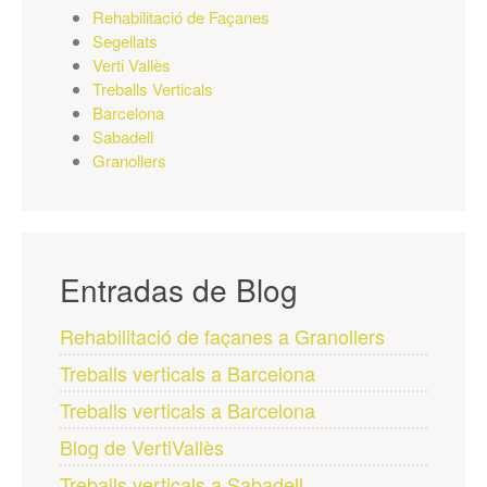
Rehabilitació de Façanes
Segellats
Verti Vallès
Treballs Verticals
Barcelona
Sabadell
Granollers
Entradas de Blog
Rehabilitació de façanes a Granollers
Treballs verticals a Barcelona
Treballs verticals a Barcelona
Blog de VertiVallès
Treballs verticals a Sabadell