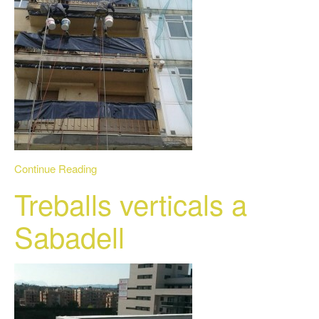
Continue Reading
Treballs verticals a
Sabadell