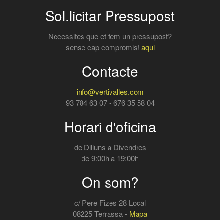
Sol.licitar Pressupost
Necessites que et fem un pressupost?
sense cap compromis!
aqui
Contacte
info@vertivalles.com
93 784 63 07 - 676 35 58 04
Horari d'oficina
de Dilluns a Divendres
de 9:00h a 19:00h
On som?
c/ Pere Fizes 28 Local
08225 Terrassa -
Mapa