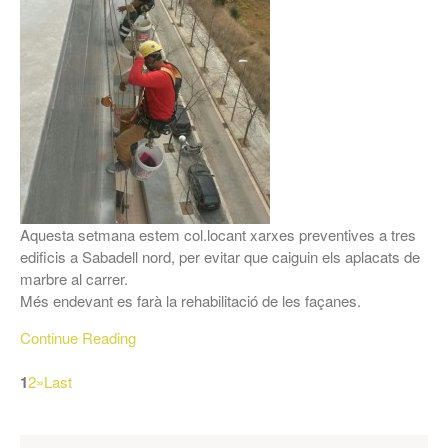
Aquesta setmana estem col.locant xarxes preventives a tres
edificis a Sabadell nord, per evitar que caiguin els aplacats de
marbre al carrer.
Més endevant es farà la rehabilitació de les façanes.
Continue Reading
1
2
»
Last