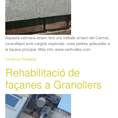
Aquesta setmana estem fent uns treballs al barri del Carmel,
consolidant amb cargols especials, unes pedres aplacades a
la façana principal. Més info: www.vertivalles.com
Continue Reading
Rehabilitació de
façanes a Granollers