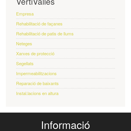
VertiVallès
Empresa
Rehabilitació de façanes
Rehabilitació de patis de llums
Neteges
Xarxes de protecció
Segellats
Impermeabilitzacions
Reparació de baixants
Instal.lacions en altura
Informació