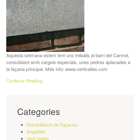
Aquesta setmana estem fent uns treballs al barri del Carmel,
consolidant amb cargols especials, unes pedres aplacades a
la façana principal. Més info: www.vertivalles.com
Continue Reading
Categories
Rehabilitació de Façanes
Segellats
Verti Vallès